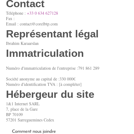
Contact
Téléphone :
+33 0 634 627128
Fax :
Email :
contact@corelbtp.com
Représentant légal
Ibrahim
Karaarslan
Immatriculation
Numéro d'immatriculation de l'entreprise :791 861 289
Société anonyme au capital de :330 000€
Numéro d'identification TVA : [à compléter]
Hébergeur du site
1&1 Internet SARL
7, place de la Gare
BP 70109
57201 Sarreguemines Cedex
Comment nous joindre