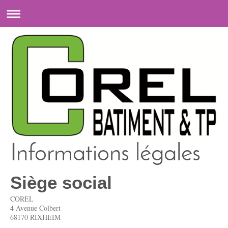
Informations légales
Siège social
COREL
4 Avenue Colbert
68170 RIXHEIM